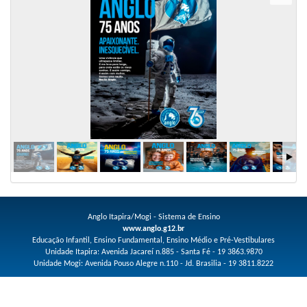
Anglo Itapira/Mogi - Sistema de Ensino
www.anglo.g12.br
Educação Infantil, Ensino Fundamental, Ensino Médio e Pré-Vestibulares
Unidade Itapira: Avenida Jacareí n.885 - Santa Fé - 19 3863.9870
Unidade Mogi: Avenida Pouso Alegre n.110 - Jd. Brasilia - 19 3811.8222