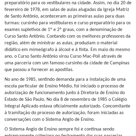
preparatório para os vestibulares na cidade. Assim, no dia 20 de
fevereiro de 1978, em salas de aulas alugadas da Igreja Matriz
de Santo Antônio, aconteceram as primeiras aulas para duas
turmas: cursinho para vestibulares e curso preparatório para os
exames supletivos de 1º e 2º graus, com a denominação de
Curso Santo Antônio. Contando com os melhores professores da
região, além de ministrar as aulas, produziam o material
didático em mimeógrafo à álcool e à tinta. Em maio do mesmo
ano, o Curso Santo Antônio virou Curso Mac-Poli através de
uma parceria com um famoso cursinho da cidade de Campinas
que passou a fornecer as apostilas.
No ano de 1985, sentindo demanda para a instalação de uma
escola particular de Ensino Médio, foi iniciado o processo de
autorização de funcionamento junto à Diretoria de Ensino do
Estado de São Paulo. No dia 8 de novembro de 1985 o Colégio
Integral Aplicado estava oficialmente autorizado. Concomitante
à tramitação do processo de autorização, foram iniciadas as
conversações com o Sistema Anglo de Ensino.
O Sistema Anglo de Ensino sempre foi e continua sendo