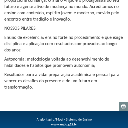
proporciona confiança. O aluno Anglo é o protagonista do seu
futuro e agente ativo de mudança no mundo. Acreditamos no
ensino com conteúdo, espírito jovem e moderno, movido pelo
encontro entre tradição e inovação.
NOSSOS PILARES:
Ensino de excelência: ensino forte no procedimento e que exige
disciplina e aplicação com resultados comprovados ao longo
dos anos;
Autonomia: metodologia voltada ao desenvolvimento de
habilidades e hábitos que promovem autonomia;
Resultados para a vida: preparação acadêmica e pessoal para
vencer os desafios do presente e de um futuro em
transformação.
Anglo Itapira/Mogi - Sistema de Ensino
www.anglo.g12.br