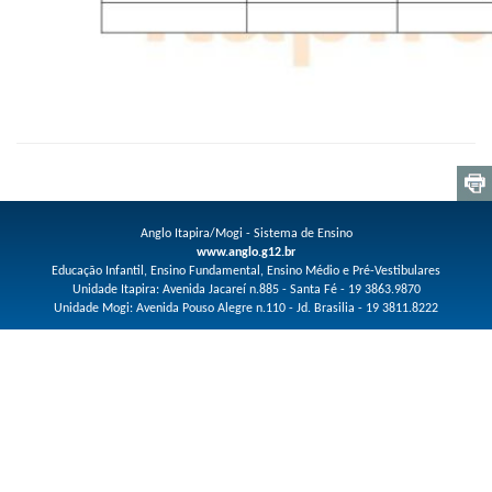
Anglo Itapira/Mogi - Sistema de Ensino
www.anglo.g12.br
Educação Infantil, Ensino Fundamental, Ensino Médio e Pré-Vestibulares
Unidade Itapira: Avenida Jacareí n.885 - Santa Fé - 19 3863.9870
Unidade Mogi: Avenida Pouso Alegre n.110 - Jd. Brasilia - 19 3811.8222